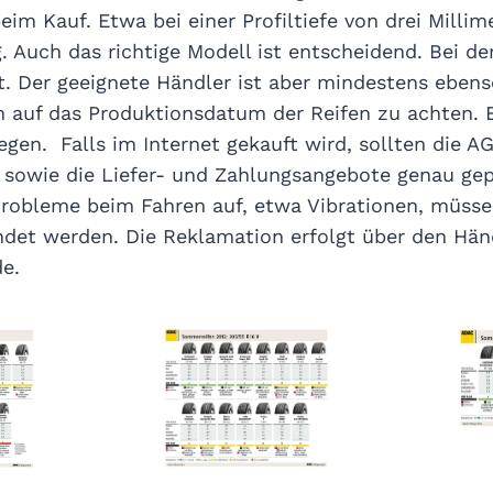
eim Kauf. Etwa bei einer Profiltiefe von drei Milli
 Auch das richtige Modell ist entscheidend. Bei der
. Der geeignete Händler ist aber mindestens ebens
 auf das Produktionsdatum der Reifen zu achten. 
egen. Falls im Internet gekauft wird, sollten die A
 sowie die Liefer- und Zahlungsangebote genau gep
robleme beim Fahren auf, etwa Vibrationen, müsse
et werden. Die Reklamation erfolgt über den Hän
e.