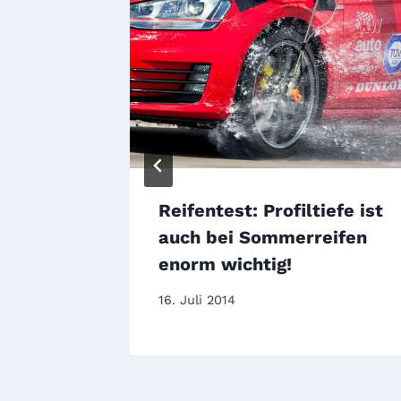
-Test
Reifentest: Profiltiefe ist
grüßt
auch bei Sommerreifen
enorm wichtig!
16. Juli 2014