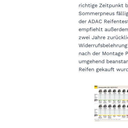
richtige Zeitpunkt b
Sommerpneus fällig.
der ADAC Reifentest
empfiehlt außerdem
zwei Jahre zurückli
Widerrufsbelehrung
nach der Montage P
umgehend beanstand
Reifen gekauft wurd