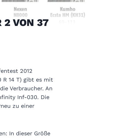
 2 VON 37
fentest 2012
 R 14 T) gibt es mit
die Verbraucher. An
finity Inf-030. Die
Pneu zu einer
n: In dieser Größe