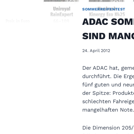
SOMMERREIFENTEST
ADAC SOMM
SIND MAN
24. April 2012
Der ADAC hat, geme
durchführt. Die Erg
fünf guten und neun
der Spitze: Produkt
schlechten Fahreig
mangelhaften Note.
Die Dimension 205/5