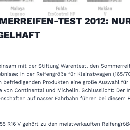
ERREIFEN-TEST 2012: NUR
GELHAFT
insam mit der Stiftung Warentest, den Sommerrei
ebnisse: In der Reifengröße für Kleinstwagen (165/70
 befriedigenden Produkten eine große Auswahl für 
e von Continental und Michelin. Schlusslicht: Der In
enschaften auf nasser Fahrbahn führen bei diesem 
5 R16 V gehört zu den meistverkauften Reifengröße