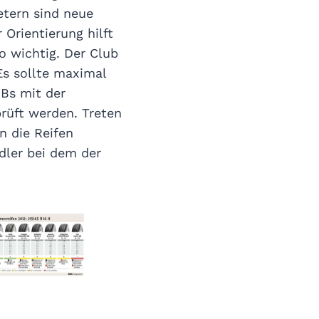
metern sind neue
 Orientierung hilft
o wichtig. Der Club
Es sollte maximal
GBs mit der
rüft werden. Treten
n die Reifen
dler bei dem der