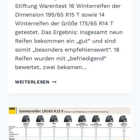
Stiftung Warentest 16 Winterreifen der
Dimension 195/65 R15 T sowie 14
Winterreifen der Größe 175/65 R14 T
getestet. Das Ergebnis: Insgesamt neun
Reifen bekommen ein „gut“ und sind
somit „besonders empfehlenswert“. 18
Reifen wurden mit „befriedigend“
bewertet, zwei bekamen…
ADAC
WEITERLESEN
WINTERREIFEN
TEST
2011:
9X
GUT,
18X
BEFRIEDIGEND