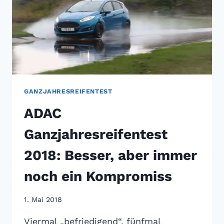
GANZJAHRESREIFENTEST
ADAC
Ganzjahresreifentest
2018: Besser, aber immer
noch ein Kompromiss
1. Mai 2018
Viermal „befriedigend“, fünfmal