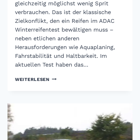
gleichzeitig möglichst wenig Sprit
verbrauchen. Das ist der klassische
Zielkonflikt, den ein Reifen im ADAC
Winterreifentest bewältigen muss –
neben etlichen anderen
Herausforderungen wie Aquaplaning,
Fahrstabilität und Haltbarkeit. Im
aktuellen Test haben das…
ADAC
WEITERLESEN
WINTERREIFENTEST
2018:
TEUER
IST
NICHT
GLEICH
GUT