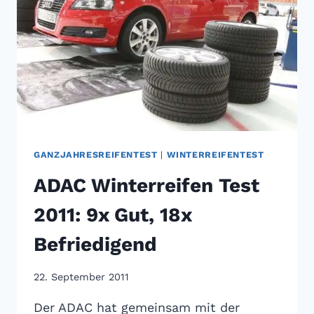
GANZJAHRESREIFENTEST
|
WINTERREIFENTEST
ADAC Winterreifen Test
2011: 9x Gut, 18x
Befriedigend
22. September 2011
Der ADAC hat gemeinsam mit der