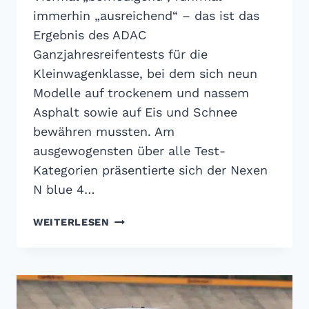
immerhin „ausreichend“ – das ist das
Ergebnis des ADAC
Ganzjahresreifentests für die
Kleinwagenklasse, bei dem sich neun
Modelle auf trockenem und nassem
Asphalt sowie auf Eis und Schnee
bewähren mussten. Am
ausgewogensten über alle Test-
Kategorien präsentierte sich der Nexen
N blue 4…
ADAC
WEITERLESEN
GANZJAHRESREIFENTEST
2018:
BESSER,
ABER
IMMER