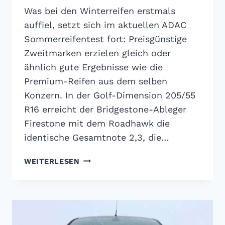
Was bei den Winterreifen erstmals
auffiel, setzt sich im aktuellen ADAC
Sommerreifentest fort: Preisgünstige
Zweitmarken erzielen gleich oder
ähnlich gute Ergebnisse wie die
Premium-Reifen aus dem selben
Konzern. In der Golf-Dimension 205/55
R16 erreicht der Bridgestone-Ableger
Firestone mit dem Roadhawk die
identische Gesamtnote 2,3, die…
ADAC
WEITERLESEN
SOMMERREIFENTEST
2018:
ES
MUSS
NICHT