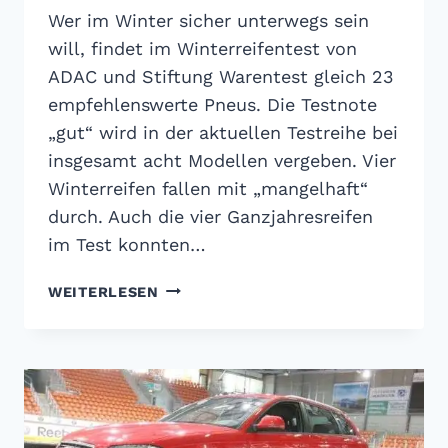
Wer im Winter sicher unterwegs sein
will, findet im Winterreifentest von
ADAC und Stiftung Warentest gleich 23
empfehlenswerte Pneus. Die Testnote
„gut“ wird in der aktuellen Testreihe bei
insgesamt acht Modellen vergeben. Vier
Winterreifen fallen mit „mangelhaft“
durch. Auch die vier Ganzjahresreifen
im Test konnten…
ADAC
WEITERLESEN
WINTERREIFENTEST
2014:
IM
WINTER
NICHTS
NEUES