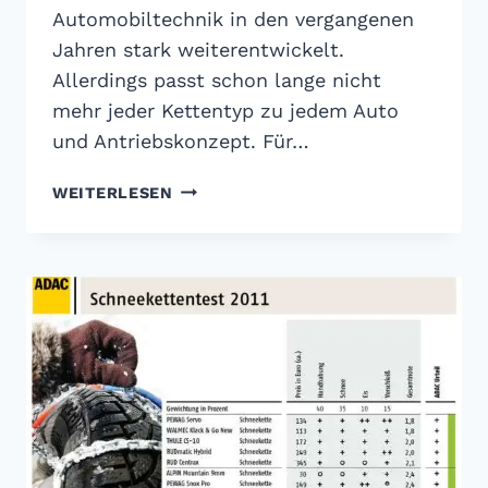
Automobiltechnik in den vergangenen
Jahren stark weiterentwickelt.
Allerdings passt schon lange nicht
mehr jeder Kettentyp zu jedem Auto
und Antriebskonzept. Für…
RATGEBER:
WEITERLESEN
NICHT
JEDE
SCHNEEKETTE
PASST
ZUM
FAHRZEUG