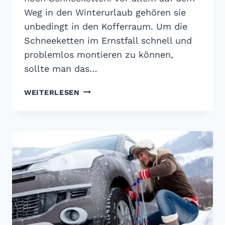
Weg in den Winterurlaub gehören sie
unbedingt in den Kofferraum. Um die
Schneeketten im Ernstfall schnell und
problemlos montieren zu können,
sollte man das…
RATGEBER:
WEITERLESEN
SCHNEEKETTEN
RICHTIG
AUFZIEHEN