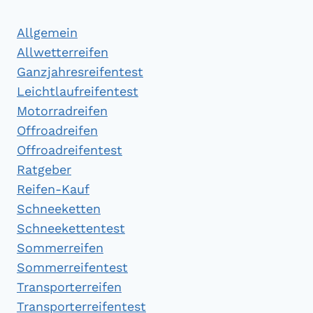
Allgemein
Allwetterreifen
Ganzjahresreifentest
Leichtlaufreifentest
Motorradreifen
Offroadreifen
Offroadreifentest
Ratgeber
Reifen-Kauf
Schneeketten
Schneekettentest
Sommerreifen
Sommerreifentest
Transporterreifen
Transporterreifentest