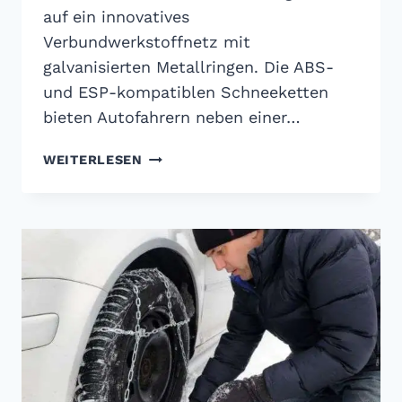
auf ein innovatives
Verbundwerkstoffnetz mit
galvanisierten Metallringen. Die ABS-
und ESP-kompatiblen Schneeketten
bieten Autofahrern neben einer…
MICHELIN
WEITERLESEN
EASY
GRIP:
SCHNEEKETTEN
AUS
VERBUNDSTOFF