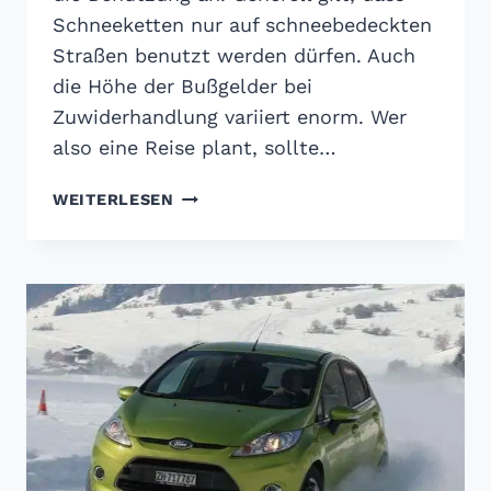
Schneeketten nur auf schneebedeckten
Straßen benutzt werden dürfen. Auch
die Höhe der Bußgelder bei
Zuwiderhandlung variiert enorm. Wer
also eine Reise plant, sollte…
ÜBERSICHT:
WEITERLESEN
SCHNEEKETTENPFLICHT
IN
EUROPA