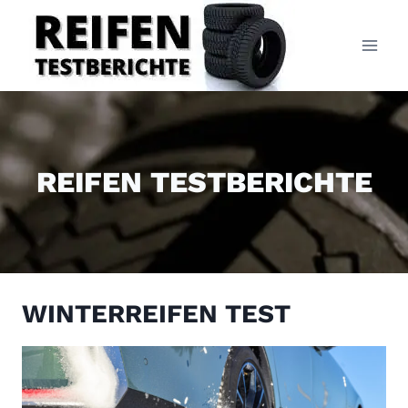
Zum
Inhalt
springen
REIFEN TESTBERICHTE
WINTERREIFEN TEST