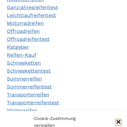
Ganzjahresreifentest
Leichtlaufreifentest
Motorradreifen
Offroadreifen
Offroadreifentest
Ratgeber
Reifen-Kauf
Schneeketten
Schneekettentest
Sommerreifen
Sommerreifentest
Transporterreifen
Transporterreifentest
Winterreifen
Winterreifentest
Cookie-Zustimmung
verwalten