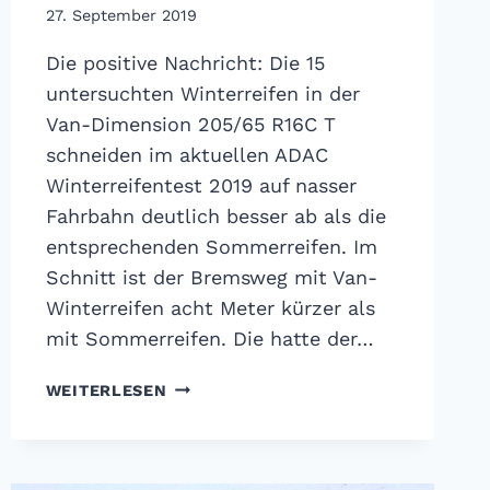
27. September 2019
Die positive Nachricht: Die 15
untersuchten Winterreifen in der
Van-Dimension 205/65 R16C T
schneiden im aktuellen ADAC
Winterreifentest 2019 auf nasser
Fahrbahn deutlich besser ab als die
entsprechenden Sommerreifen. Im
Schnitt ist der Bremsweg mit Van-
Winterreifen acht Meter kürzer als
mit Sommerreifen. Die hatte der…
ADAC
WEITERLESEN
WINTERREIFENTEST
2019:
NACHHOLBEDARF
BEI