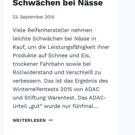
Schwächen bei Nässe
23. September 2015
Viele Reifenhersteller nehmen
leichte Schwächen bei Nässe in
Kauf, um die Leistungsfähigkeit ihrer
Produkte auf Schnee und Eis,
trockener Fahrbahn sowie bei
Rollwiderstand und Verschleiß zu
verbessern. Das ist das Ergebnis des
Winterreifentests 2015 von ADAC
und Stiftung Warentest. Das ADAC-
Urteil „gut“ wurde nur fünfmal…
ADAC
WEITERLESEN
WINTERREIFENTEST
2015: