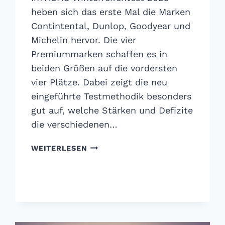
heben sich das erste Mal die Marken
Contintental, Dunlop, Goodyear und
Michelin hervor. Die vier
Premiummarken schaffen es in
beiden Größen auf die vordersten
vier Plätze. Dabei zeigt die neu
eingeführte Testmethodik besonders
gut auf, welche Stärken und Defizite
die verschiedenen…
ADAC
WEITERLESEN
WINTERREIFENTEST
2023:
PREMIUM-
REIFEN
FÜHREN
MIT