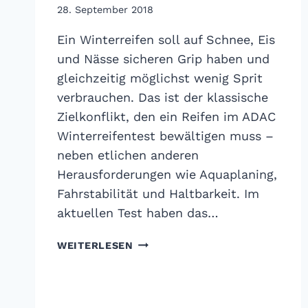
28. September 2018
Ein Winterreifen soll auf Schnee, Eis
und Nässe sicheren Grip haben und
gleichzeitig möglichst wenig Sprit
verbrauchen. Das ist der klassische
Zielkonflikt, den ein Reifen im ADAC
Winterreifentest bewältigen muss –
neben etlichen anderen
Herausforderungen wie Aquaplaning,
Fahrstabilität und Haltbarkeit. Im
aktuellen Test haben das…
ADAC
WEITERLESEN
WINTERREIFENTEST
2018:
TEUER
IST