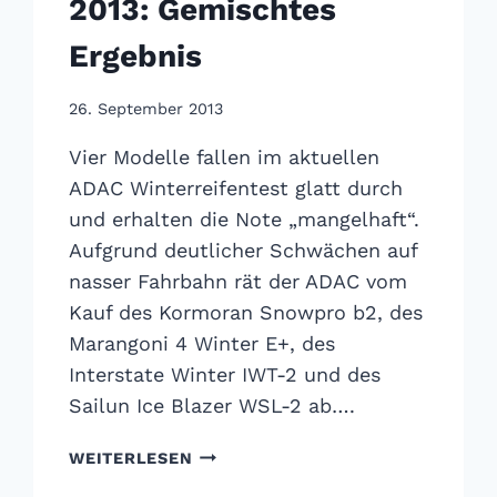
2013: Gemischtes
Ergebnis
26. September 2013
Vier Modelle fallen im aktuellen
ADAC Winterreifentest glatt durch
und erhalten die Note „mangelhaft“.
Aufgrund deutlicher Schwächen auf
nasser Fahrbahn rät der ADAC vom
Kauf des Kormoran Snowpro b2, des
Marangoni 4 Winter E+, des
Interstate Winter IWT-2 und des
Sailun Ice Blazer WSL-2 ab….
ADAC
WEITERLESEN
WINTERREIFENTEST