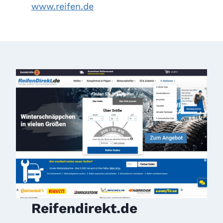
www.reifen.de
Reifendirekt.de