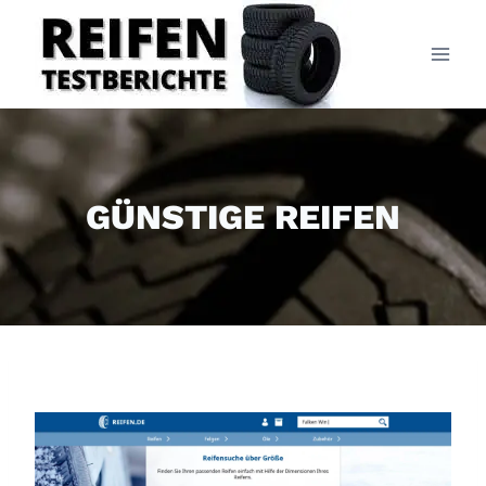
Zum
Inhalt
springen
GÜNSTIGE REIFEN