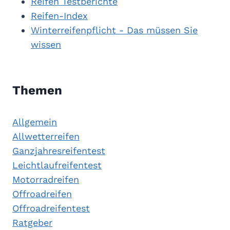
Reifen Testberichte
Reifen-Index
Winterreifenpflicht - Das müssen Sie
wissen
Themen
Allgemein
Allwetterreifen
Ganzjahresreifentest
Leichtlaufreifentest
Motorradreifen
Offroadreifen
Offroadreifentest
Ratgeber