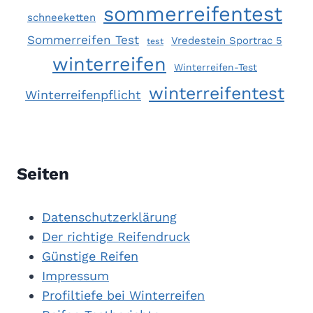
sommerreifentest
schneeketten
Sommerreifen Test
Vredestein Sportrac 5
test
winterreifen
Winterreifen-Test
winterreifentest
Winterreifenpflicht
Seiten
Datenschutzerklärung
Der richtige Reifendruck
Günstige Reifen
Impressum
Profiltiefe bei Winterreifen