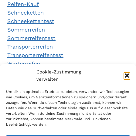
Reifen-Kauf
Schneeketten
Schneekettentest
Sommerreifen
Sommerreifentest
Transporterreifen
Transporterreifentest
Winterreifen
Winterreifentest
Cookie-Zustimmung
verwalten
Empfehlungen
Um dir ein optimales Erlebnis zu bieten, verwenden wir Technologien
wie Cookies, um Geräteinformationen zu speichern und/oder darauf
zuzugreifen. Wenn du diesen Technologien zustimmst, können wir
Daten wie das Surfverhalten oder eindeutige IDs auf dieser Website
Handytarifvergleich
verarbeiten. Wenn du deine Zustimmung nicht erteilst oder
Luftsport Magazin
zurückziehst, können bestimmte Merkmale und Funktionen
beeinträchtigt werden.
Sparplan Test