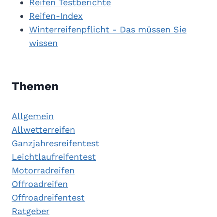
Reifen Testberichte
Reifen-Index
Winterreifenpflicht - Das müssen Sie
wissen
Themen
Allgemein
Allwetterreifen
Ganzjahresreifentest
Leichtlaufreifentest
Motorradreifen
Offroadreifen
Offroadreifentest
Ratgeber