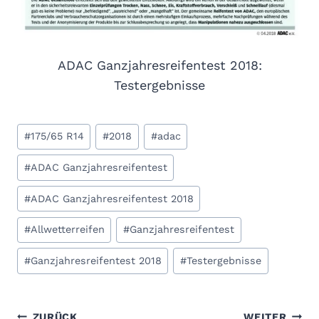
ADAC Ganzjahresreifentest 2018:
Testergebnisse
Schlagworte:
#
175/65 R14
#
2018
#
adac
#
ADAC Ganzjahresreifentest
#
ADAC Ganzjahresreifentest 2018
#
Allwetterreifen
#
Ganzjahresreifentest
#
Ganzjahresreifentest 2018
#
Testergebnisse
ZURÜCK
WEITER