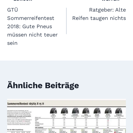
Beitragsnavigation
GTÜ
Ratgeber: Alte
Sommerreifentest
Reifen taugen nichts
2018: Gute Pneus
müssen nicht teuer
sein
Ähnliche Beiträge