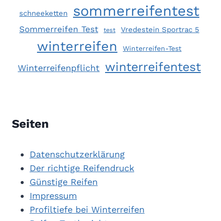
sommerreifentest
schneeketten
Sommerreifen Test
Vredestein Sportrac 5
test
winterreifen
Winterreifen-Test
winterreifentest
Winterreifenpflicht
Seiten
Datenschutzerklärung
Der richtige Reifendruck
Günstige Reifen
Impressum
Profiltiefe bei Winterreifen