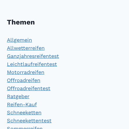
Themen
Allgemein
Allwetterreifen
Ganzjahresreifentest
Leichtlaufreifentest
Motorradreifen
Offroadreifen
Offroadreifentest
Ratgeber
Reifen-Kauf
Schneeketten
Schneekettentest
Sommerreifen