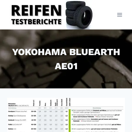
Zum
Inhalt
springen
YOKOHAMA BLUEARTH
AE01