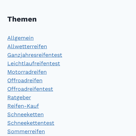
Themen
Allgemein
Allwetterreifen
Ganzjahresreifentest
Leichtlaufreifentest
Motorradreifen
Offroadreifen
Offroadreifentest
Ratgeber
Reifen-Kauf
Schneeketten
Schneekettentest
Sommerreifen