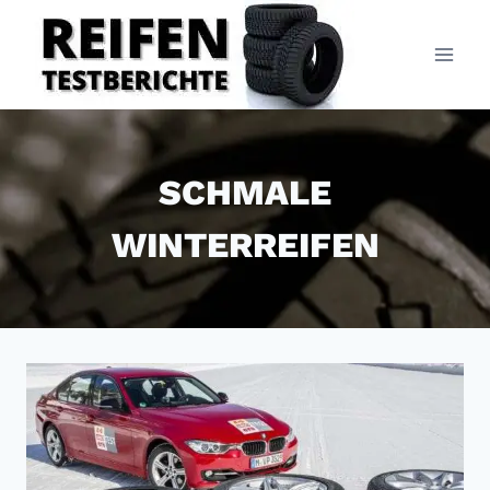
Zum
Inhalt
springen
SCHMALE
WINTERREIFEN