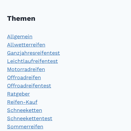
Themen
Allgemein
Allwetterreifen
Ganzjahresreifentest
Leichtlaufreifentest
Motorradreifen
Offroadreifen
Offroadreifentest
Ratgeber
Reifen-Kauf
Schneeketten
Schneekettentest
Sommerreifen