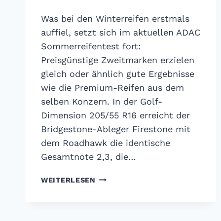
Was bei den Winterreifen erstmals
auffiel, setzt sich im aktuellen ADAC
Sommerreifentest fort:
Preisgünstige Zweitmarken erzielen
gleich oder ähnlich gute Ergebnisse
wie die Premium-Reifen aus dem
selben Konzern. In der Golf-
Dimension 205/55 R16 erreicht der
Bridgestone-Ableger Firestone mit
dem Roadhawk die identische
Gesamtnote 2,3, die…
ADAC
WEITERLESEN
SOMMERREIFENTEST
2018:
ES