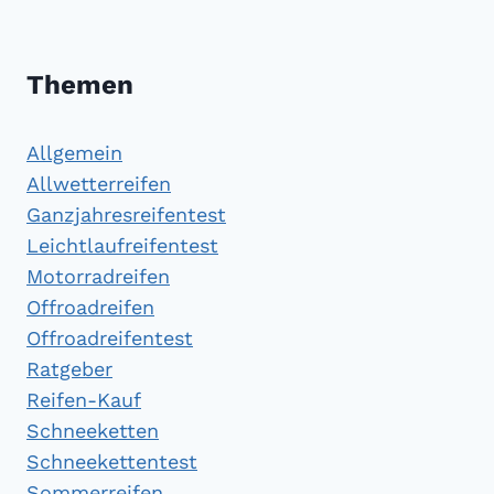
Themen
Allgemein
Allwetterreifen
Ganzjahresreifentest
Leichtlaufreifentest
Motorradreifen
Offroadreifen
Offroadreifentest
Ratgeber
Reifen-Kauf
Schneeketten
Schneekettentest
Sommerreifen