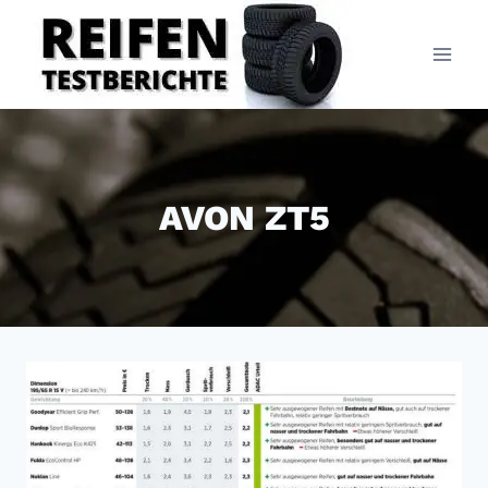
Zum
Inhalt
springen
AVON ZT5