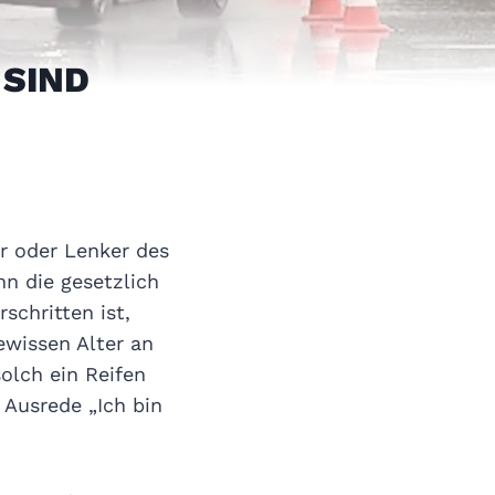
 SIND
er oder Lenker des
n die gesetzlich
schritten ist,
wissen Alter an
olch ein Reifen
 Ausrede „Ich bin