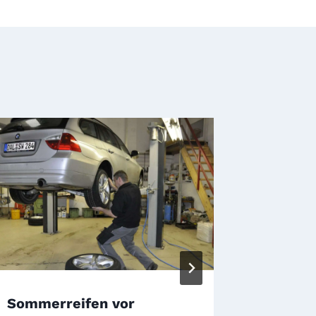
Sommerreifen vor
Ratgebe