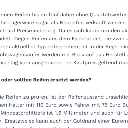
önnen Reifen bis zu fünf Jahre ohne Qualitätsverlus
he Lagerware sogar als Neureifen verkauft werden. 
ch auf Preisminderung. Da es sich kaum um den akt
ndelt. Gegen Reifen aus dem Fachhandel, die zwei J
dem aktuellen Typ entsprechen, ist in der Regel ni
uchtwagenkäufer werden mit Blick auf das Herstel
Abschlag vom ausgehandelten Kaufpreis geltend ma
oder sollten Reifen ersetzt werden?
die Reifen zu prüfen. Ist der Reifenzustand ursächli
en Halter mit 110 Euro sowie Fahrer mit 75 Euro B
 Mindestprofiltiefe ist 1,6 Millimeter und auch für
n. Ersatzweise kann auch der Goldrand einer Euro