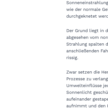
Sonneneinstrahlung
wie der normale Ge
durchgeknetet wer
Der Grund liegt in 
abgesehen vom norma
Strahlung spalten 
anschließenden Fah
rissig.
Zwar setzen die Her
Prozesse zu verlang
Umwelteinflüsse jed
Sonnenlicht geschüt
aufeinander gestape
aufnimmt und den K