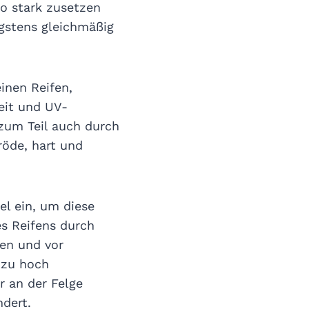
o stark zusetzen
gstens gleichmäßig
inen Reifen,
eit und UV-
zum Teil auch durch
öde, hart und
el ein, um diese
es Reifens durch
ken und vor
 zu hoch
r an der Felge
dert.