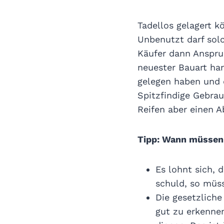
Tadellos gelagert k
Unbenutzt darf solc
Käufer dann Anspru
neuester Bauart ha
gelegen haben und 
Spitzfindige Gebra
Reifen aber einen 
Tipp: Wann müssen 
Es lohnt sich, 
schuld, so müss
Die gesetzliche
gut zu erkenne