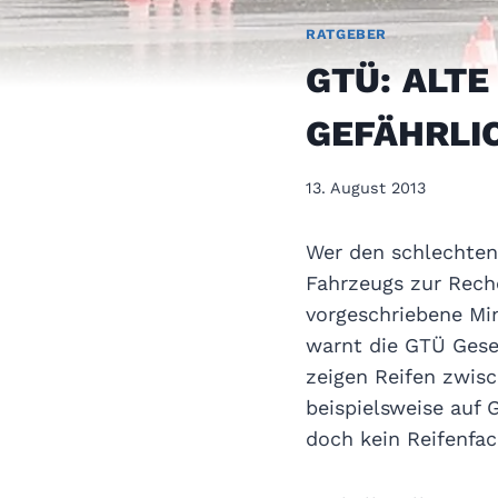
RATGEBER
GTÜ: ALTE
GEFÄHRLI
13. August 2013
Wer den schlechten 
Fahrzeugs zur Rech
vorgeschriebene Min
warnt die GTÜ Gese
zeigen Reifen zwisc
beispielsweise auf 
doch kein Reifenfa