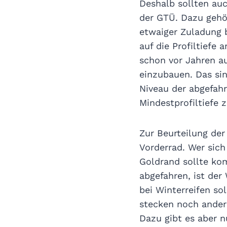
Deshalb sollten auc
der GTÜ. Dazu gehör
etwaiger Zuladung
auf die Profiltiefe 
schon vor Jahren au
einzubauen. Das sin
Niveau der abgefahr
Mindestprofiltiefe 
Zur Beurteilung der 
Vorderrad. Wer sich 
Goldrand sollte kom
abgefahren, ist der 
bei Winterreifen so
stecken noch andere
Dazu gibt es aber n