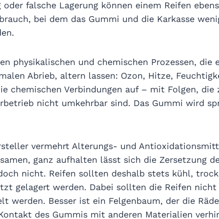
 oder falsche Lagerung können einem Reifen ebens
brauch, bei dem das Gummi und die Karkasse weni
den.
den physikalischen und chemischen Prozessen, die e
len Abrieb, altern lassen: Ozon, Hitze, Feuchtigk
die chemischen Verbindungen auf – mit Folgen, die 
rbetrieb nicht umkehrbar sind. Das Gummi wird spr
steller vermehrt Alterungs- und Antioxidationsmitt
samen, ganz aufhalten lässt sich die Zersetzung d
och nicht. Reifen sollten deshalb stets kühl, troc
zt gelagert werden. Dabei sollten die Reifen nicht
lt werden. Besser ist ein Felgenbaum, der die Räde
ontakt des Gummis mit anderen Materialien verhin