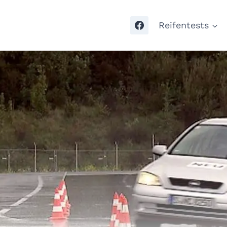
Reifentests