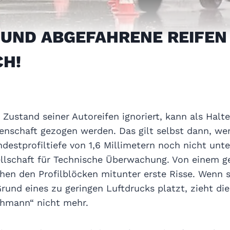
 UND ABGEFAHRENE REIFEN
CH!
Zustand seiner Autoreifen ignoriert, kann als Halt
enschaft gezogen werden. Das gilt selbst dann, wen
destprofiltiefe von 1,6 Millimetern noch nicht unter
llschaft für Technische Überwachung. Von einem ge
hen den Profilblöcken mitunter erste Risse. Wenn s
Grund eines zu geringen Luftdrucks platzt, zieht die
chmann“ nicht mehr.