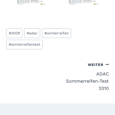
Schlagworte:
#
2009
#
adac
#
winterreifen
#
winterreifentest
Beitragsnavigation
WEITER
ADAC
Sommerreifen-Test
2010