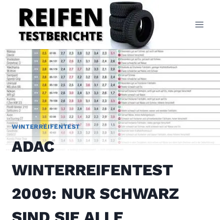
Zum
Inhalt
springen
WINTERREIFENTEST
ADAC
WINTERREIFENTEST
2009: NUR SCHWARZ
SIND SIE ALLE