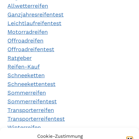
Allwetterreifen
Ganzjahresreifentest
Leichtlaufreifentest
Motorradreifen
Offroadreifen
Offroadreifentest
Ratgeber
Reifen-Kauf
Schneeketten
Schneekettentest
Sommerreifen
Sommerreifentest
Transporterreifen
Transporterreifentest
Winterreifen
Winterreifentest
Cookie-Zustimmung