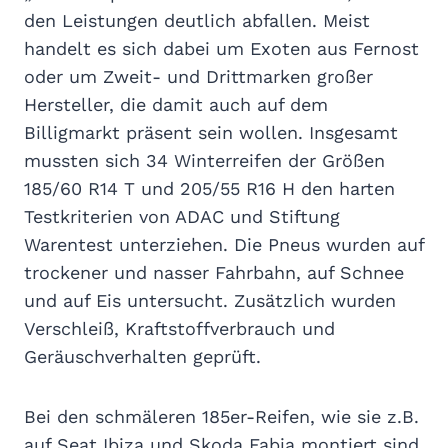
den Leistungen deutlich abfallen. Meist
handelt es sich dabei um Exoten aus Fernost
oder um Zweit- und Drittmarken großer
Hersteller, die damit auch auf dem
Billigmarkt präsent sein wollen. Insgesamt
mussten sich 34 Winterreifen der Größen
185/60 R14 T und 205/55 R16 H den harten
Testkriterien von ADAC und Stiftung
Warentest unterziehen. Die Pneus wurden auf
trockener und nasser Fahrbahn, auf Schnee
und auf Eis untersucht. Zusätzlich wurden
Verschleiß, Kraftstoffverbrauch und
Geräuschverhalten geprüft.
Bei den schmäleren 185er-Reifen, wie sie z.B.
auf Seat Ibiza und Skoda Fabia montiert sind,