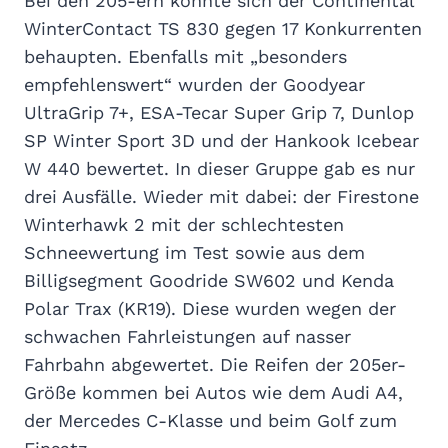
Bei den 205-ern konnte sich der Continental
WinterContact TS 830 gegen 17 Konkurrenten
behaupten. Ebenfalls mit „besonders
empfehlenswert“ wurden der Goodyear
UltraGrip 7+, ESA-Tecar Super Grip 7, Dunlop
SP Winter Sport 3D und der Hankook Icebear
W 440 bewertet. In dieser Gruppe gab es nur
drei Ausfälle. Wieder mit dabei: der Firestone
Winterhawk 2 mit der schlechtesten
Schneewertung im Test sowie aus dem
Billigsegment Goodride SW602 und Kenda
Polar Trax (KR19). Diese wurden wegen der
schwachen Fahrleistungen auf nasser
Fahrbahn abgewertet. Die Reifen der 205er-
Größe kommen bei Autos wie dem Audi A4,
der Mercedes C-Klasse und beim Golf zum