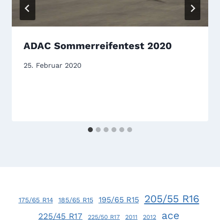
ADAC Sommerreifentest 2020
25. Februar 2020
205/55 R16
195/65 R15
175/65 R14
185/65 R15
ace
225/45 R17
225/50 R17
2011
2012