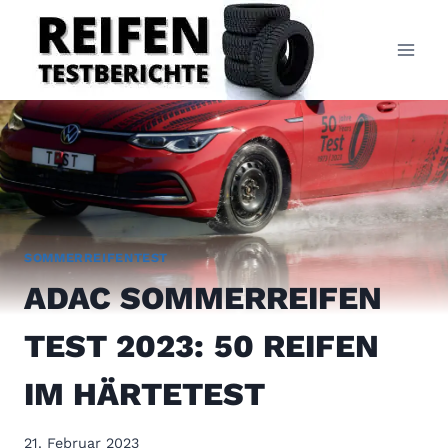
Zum
Inhalt
springen
SOMMERREIFENTEST
ADAC SOMMERREIFEN
TEST 2023: 50 REIFEN
IM HÄRTETEST
21. Februar 2023