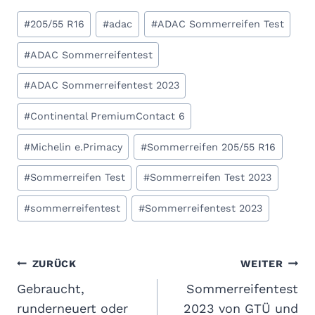
Schlagworte:
#
205/55 R16
#
adac
#
ADAC Sommerreifen Test
#
ADAC Sommerreifentest
#
ADAC Sommerreifentest 2023
#
Continental PremiumContact 6
#
Michelin e.Primacy
#
Sommerreifen 205/55 R16
#
Sommerreifen Test
#
Sommerreifen Test 2023
#
sommerreifentest
#
Sommerreifentest 2023
Beitragsnavigation
ZURÜCK
WEITER
Gebraucht,
Sommerreifentest
runderneuert oder
2023 von GTÜ und