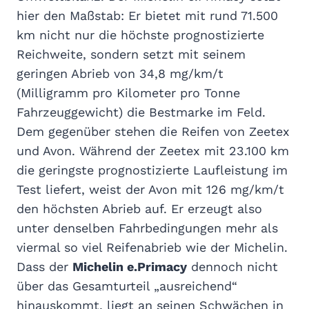
hier den Maßstab: Er bietet mit rund 71.500
km nicht nur die höchste prognostizierte
Reichweite, sondern setzt mit seinem
geringen Abrieb von 34,8 mg/km/t
(Milligramm pro Kilometer pro Tonne
Fahrzeuggewicht) die Bestmarke im Feld.
Dem gegenüber stehen die Reifen von Zeetex
und Avon. Während der Zeetex mit 23.100 km
die geringste prognostizierte Laufleistung im
Test liefert, weist der Avon mit 126 mg/km/t
den höchsten Abrieb auf. Er erzeugt also
unter denselben Fahrbedingungen mehr als
viermal so viel Reifenabrieb wie der Michelin.
Dass der
Michelin e.Primacy
dennoch nicht
über das Gesamturteil „ausreichend“
hinauskommt, liegt an seinen Schwächen in