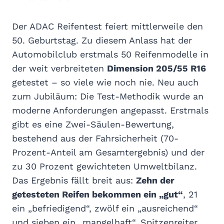
Der ADAC Reifentest feiert mittlerweile den
50. Geburtstag. Zu diesem Anlass hat der
Automobilclub erstmals 50 Reifenmodelle in
der weit verbreiteten
Dimension 205/55 R16
getestet – so viele wie noch nie. Neu auch
zum Jubiläum: Die Test-Methodik wurde an
moderne Anforderungen angepasst. Erstmals
gibt es eine Zwei-Säulen-Bewertung,
bestehend aus der Fahrsicherheit (70-
Prozent-Anteil am Gesamtergebnis) und der
zu 30 Prozent gewichteten Umweltbilanz.
Das Ergebnis fällt breit aus:
Zehn der
getesteten Reifen bekommen ein „gut“
, 21
ein „befriedigend“, zwölf ein „ausreichend“
und sieben ein „mangelhaft“. Spitzenreiter