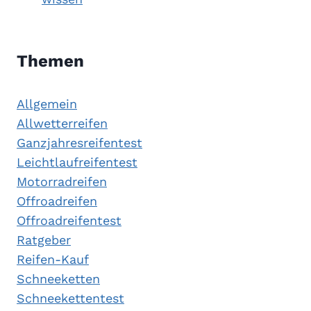
Themen
Allgemein
Allwetterreifen
Ganzjahresreifentest
Leichtlaufreifentest
Motorradreifen
Offroadreifen
Offroadreifentest
Ratgeber
Reifen-Kauf
Schneeketten
Schneekettentest