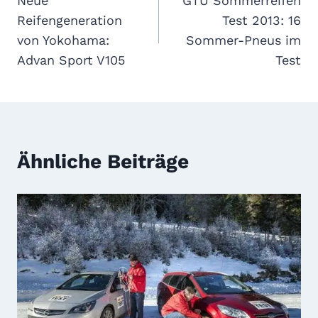
Neue
GTÜ Sommerreifen
Reifengeneration
Test 2013: 16
von Yokohama:
Sommer-Pneus im
Advan Sport V105
Test
Ähnliche Beiträge