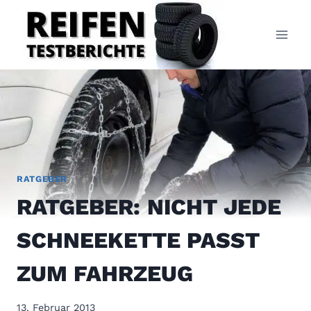
Zum
Inhalt
springen
RATGEBER
RATGEBER: NICHT JEDE
SCHNEEKETTE PASST
ZUM FAHRZEUG
13. Februar 2013