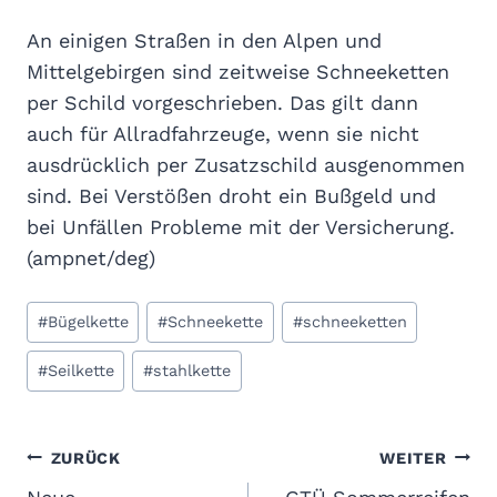
An einigen Straßen in den Alpen und
Mittelgebirgen sind zeitweise Schneeketten
per Schild vorgeschrieben. Das gilt dann
auch für Allradfahrzeuge, wenn sie nicht
ausdrücklich per Zusatzschild ausgenommen
sind. Bei Verstößen droht ein Bußgeld und
bei Unfällen Probleme mit der Versicherung.
(ampnet/deg)
Schlagworte:
#
Bügelkette
#
Schneekette
#
schneeketten
#
Seilkette
#
stahlkette
Beitragsnavigation
ZURÜCK
WEITER