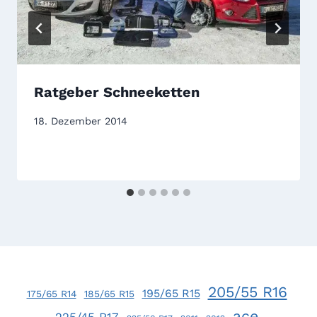
Ratgeber Schneeketten
18. Dezember 2014
205/55 R16
195/65 R15
175/65 R14
185/65 R15
ace