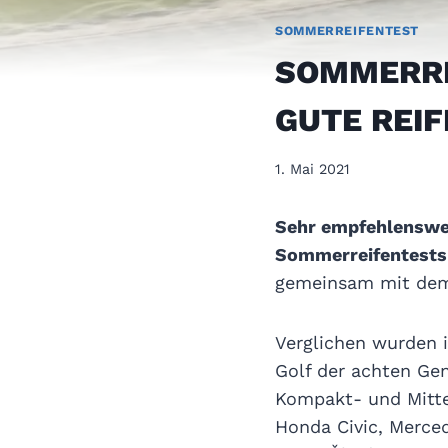
SOMMERREIFENTEST
SOMMERRE
GUTE REIF
1. Mai 2021
Sehr empfehlenswer
Sommerreifentests
gemeinsam mit d
Verglichen wurden
Golf der achten Gen
Kompakt- und Mitte
Honda Civic, Merced