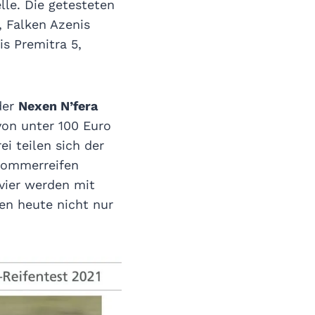
lle. Die getesteten
 Falken Azenis
s Premitra 5,
der
Nexen N’fera
von unter 100 Euro
ei teilen sich der
 Sommerreifen
 vier werden mit
en heute nicht nur