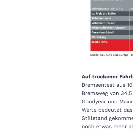
Auf trockener Fahrb
Bremsentest aus 1
Bremsweg von 34,5 
Goodyear und Maxxi
Werte bedeutet das 
Stillstand gekomme
noch etwas mehr al