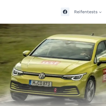
Reifentests