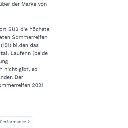
 über der Marke von
port SU2 die höchste
teten Sommerreifen
(151) bilden das
ntal, Laufenn (beide
tung
 nicht gibt, so
nder. Der
Sommerreifen 2021
 Performance 2