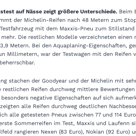
stest auf Nässe zeigt größere Unterschiede.
Beim B
mmt der Michelin-Reifen nach 48 Metern zum Stopp
estfahrzeug mit dem Maxxis-Pneu zum Stillstand 
 mehr. Die restlichen Modelle verzeichneten einen
53,9 Metern. Bei den Aquaplaning-Eigenschaften, ge
n Millimetern, war der Testwagen mit den Reifen 
beherrschbar.
ng stachen der Goodyear und der Michelin mit seh
 restlichen Reifen durchweg mittlere Bewertungen 
besonders negative Eigenschaften auf sich aufme
 zeigten alle Reifen durchweg deutlichen Nachbess
ich alle getesteten Pneus zwischen 77 und 114 Euro
uerste Sommerreifen im Test, Maxxis und Laufenn si
elfeld rangieren Nexen (83 Euro), Nokian (92 Euro) 