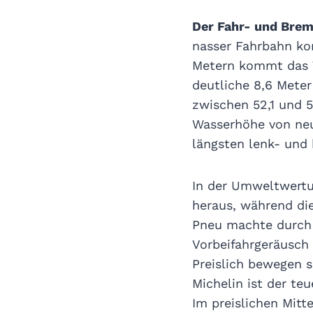
Der Fahr- und Brem
nasser Fahrbahn ko
Metern kommt das T
deutliche 8,6 Meter
zwischen 52,1 und 
Wasserhöhe von neu
längsten lenk- und 
In der Umweltwertu
heraus, während die
Pneu machte durch 
Vorbeifahrgeräusch
Preislich bewegen s
Michelin ist der te
Im preislichen Mitt