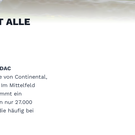
T ALLE
DAC
e von Continental,
Im Mittelfeld
ommt ein
on nur 27.000
die häufig bei