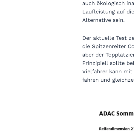
auch ökologisch ina
Laufleistung auf di
Alternative sein.
Der aktuelle Test z
die Spitzenreiter C
aber der Topplatzie
Prinzipiell sollte 
Vielfahrer kann mit
fahren und gleichze