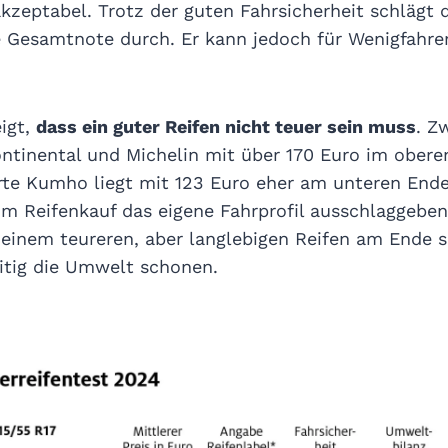
kzeptabel. Trotz der guten Fahrsicherheit schlägt 
e Gesamtnote durch. Er kann jedoch für Wenigfahrer
eigt,
dass ein guter Reifen nicht teuer sein muss
. Z
ontinental und Michelin mit über 170 Euro im obere
rte Kumho liegt mit 123 Euro eher am unteren Ende
beim Reifenkauf das eigene Fahrprofil ausschlaggeben
 einem teureren, aber langlebigen Reifen am Ende s
itig die Umwelt schonen.