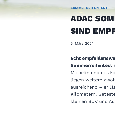
SOMMERREIFENTEST
ADAC SOM
SIND EMP
5. März 2024
Echt empfehlenswe
Sommerreifentest
s
Michelin und des ko
liegen weitere zwöl
ausreichend – er lä
Kilometern. Getest
kleinen SUV und Au