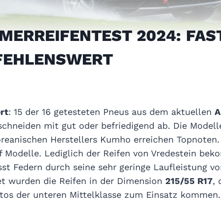
MERREIFENTEST 2024: FAS
FEHLENSWERT
rt
: 15 der 16 getesteten Pneus aus dem aktuellen
A
chneiden mit gut oder befriedigend ab. Die Modell
reanischen Herstellers Kumho erreichen Topnoten. 
f Modelle. Lediglich der Reifen von Vredestein bek
sst Federn durch seine sehr geringe Laufleistung v
et wurden die Reifen in der Dimension
215/55 R17
, 
tos der unteren Mittelklasse zum Einsatz kommen.