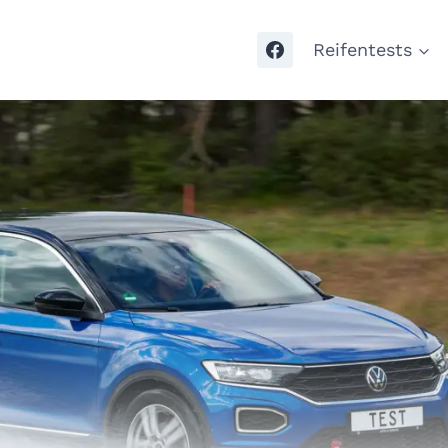
Reifentests