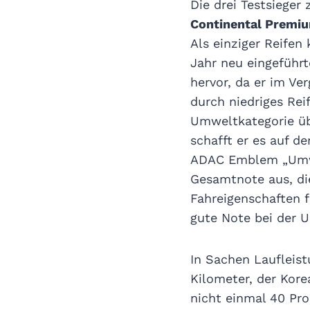
Die drei Testsieger
Continental Premi
Als einziger Reifen
Jahr neu eingeführt
hervor, da er im Ve
durch niedriges Rei
Umweltkategorie üb
schafft er es auf d
ADAC Emblem „Umwel
Gesamtnote aus, di
Fahreigenschaften f
gute Note bei der 
In Sachen Laufleist
Kilometer, der Kore
nicht einmal 40 Proz