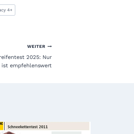
acy 4+
WEITER
eifentest 2025: Nur
e ist empfehlenswert