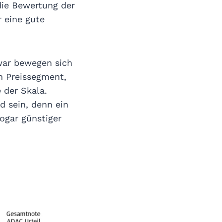
die Bewertung der
 eine gute
war bewegen sich
n Preissegment,
 der Skala.
d sein, denn ein
ogar günstiger