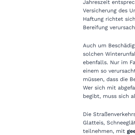
Jahreszeit entsprec
Versicherung des Un
Haftung richtet sic
Bereifung verursac
Auch um Beschädigu
solchen Winterunfal
ebenfalls. Nur im Fa
einem so verursacht
müssen, dass die Be
Wer sich mit abgef
begibt, muss sich a
Die Straßenverkehrs
Glatteis, Schneeglä
teilnehmen, mit
ge