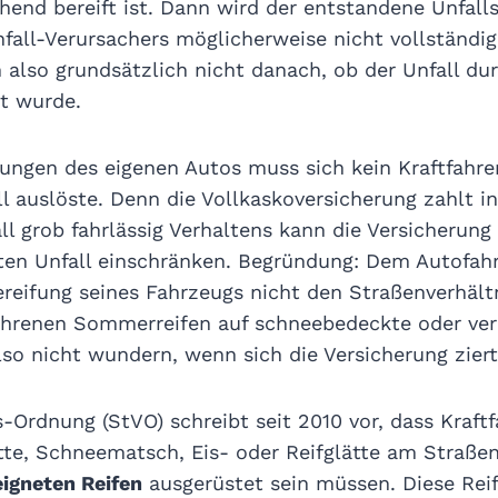
hend bereift ist. Dann wird der entstandene Unfall
fall-Verursachers möglicherweise nicht vollständig 
h also grundsätzlich nicht danach, ob der Unfall du
ht wurde.
ngen des eigenen Autos muss sich kein Kraftfahrer
l auslöste. Denn die Vollkaskoversicherung zahlt in
ll grob fahrlässig Verhaltens kann die Versicherung
en Unfall einschränken. Begründung: Dem Autofahre
reifung seines Fahrzeugs nicht den Straßenverhältn
ahrenen Sommerreifen auf schneebedeckte oder ver
lso nicht wundern, wenn sich die Versicherung ziert
-Ordnung (StVO) schreibt seit 2010 vor, dass Kraftf
tte, Schneematsch, Eis- oder Reifglätte am Straße
eigneten Reifen
ausgerüstet sein müssen. Diese Rei