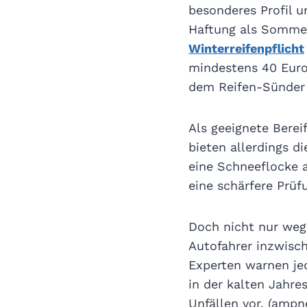
besonderes Profil 
Haftung als Sommer
Winterreifenpflicht
mindestens 40 Euro,
dem Reifen-Sünder 
Als geeignete Berei
bieten allerdings 
eine Schneeflocke 
eine schärfere Prüf
Doch nicht nur weg
Autofahrer inzwisc
Experten warnen jed
in der kalten Jahre
Unfällen vor. (amp