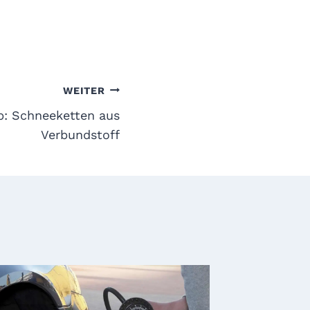
WEITER
ip: Schneeketten aus
Verbundstoff