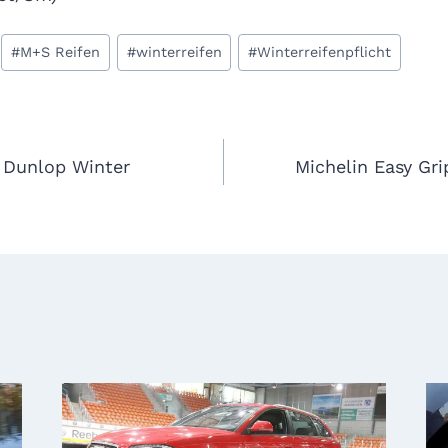
#
M+S Reifen
#
winterreifen
#
Winterreifenpflicht
gation
: Dunlop Winter
Michelin Easy Gr