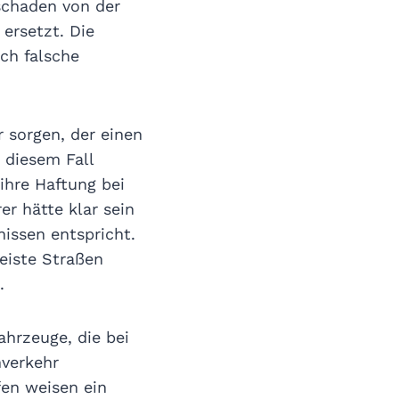
schaden von der
ersetzt. Die
rch falsche
 sorgen, der einen
 diesem Fall
 ihre Haftung bei
r hätte klar sein
issen entspricht.
eiste Straßen
.
ahrzeuge, die bei
nverkehr
fen weisen ein