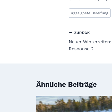
Schlagworte:
#
geeignete Bereifung
Beitragsnavi
ZURÜCK
Neuer Winterreifen
Response 2
Ähnliche Beiträge