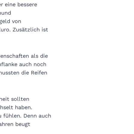
r eine bessere
mund
geld von
ro. Zusätzlich ist
enschaften als die
nflanke auch noch
mussten die Reifen
eit sollten
hselt haben.
u fühlen. Denn auch
Fahren beugt