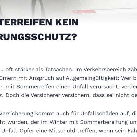
TERREIFEN KEIN
RUNGSSCHUTZ?
u oft stärker als Tatsachen. Im Verkehrsbereich zä
ümern mit Anspruch auf Allgemeingültigkeit: Wer b
n mit Sommerreifen einen Unfall verursacht, verlie
 Doch die Versicherer versichern, dass sei nicht de
Versicherung kommt auch für Unfallschäden auf, d
cht wurden, der im Winter mit Sommerbereifung un
 Unfall-Opfer eine Mitschuld treffen, wenn sein Fah