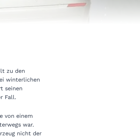
hlt zu den
ei winterlichen
rt seinen
r Fall.
ie von einem
terwegs war.
rzeug nicht der