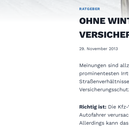
RATGEBER
OHNE WIN
VERSICHE
29. November 2013
Meinungen sind allz
prominentesten Irrt
Straßenverhältnisse
Versicherungsschutz.
Richtig ist:
Die Kfz-
Autofahrer verursa
Allerdings kann das