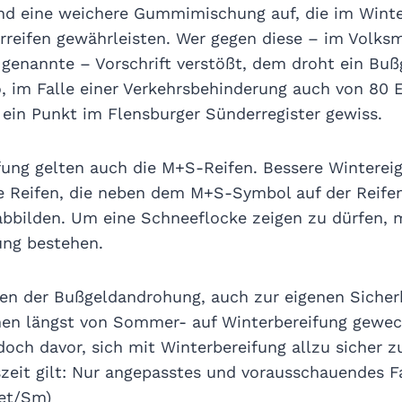
und eine weichere Gummimischung auf, die im Winte
reifen gewährleisten. Wer gegen diese – im Volks
genannte – Vorschrift verstößt, dem droht ein Buß
 im Falle einer Verkehrsbehinderung auch von 80 Eu
ein Punkt im Flensburger Sünderregister gewiss.
fung gelten auch die M+S-Reifen. Bessere Wintereig
die Reifen, die neben dem M+S-Symbol auf der Reife
abbilden. Um eine Schneeflocke zeigen zu dürfen, 
ung bestehen.
en der Bußgeldandrohung, auch zur eigenen Sicherh
hen längst von Sommer- auf Winterbereifung gewec
och davor, sich mit Winterbereifung allzu sicher z
szeit gilt: Nur angepasstes und vorausschauendes 
net/Sm)