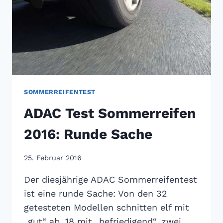
SOMMERREIFENTEST
ADAC Test Sommerreifen
2016: Runde Sache
25. Februar 2016
Der diesjährige ADAC Sommerreifentest
ist eine runde Sache: Von den 32
getesteten Modellen schnitten elf mit
„gut“ ab, 18 mit „befriedigend“, zwei