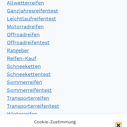
Allwetterreifen
Ganzjahresreifentest
Leichtlaufreifentest
Motorradreifen
Offroadreifen
Offroadreifentest
Ratgeber
Reifen-Kauf
Schneeketten
Schneekettentest
Sommerreifen
Sommerreifentest
Transporterreifen
Transporterreifentest
Winterreifen
Winterreifentest
Cookie-Zustimmung