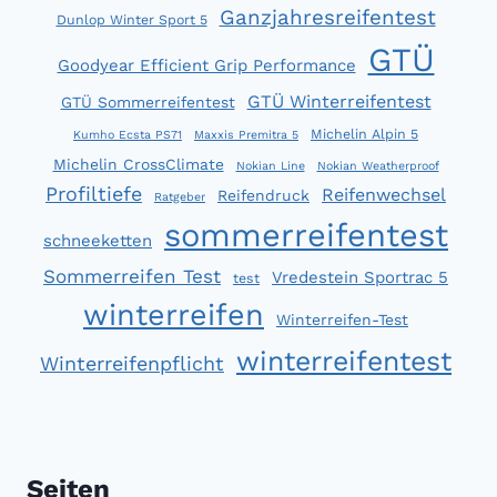
Ganzjahresreifentest
Dunlop Winter Sport 5
GTÜ
Goodyear Efficient Grip Performance
GTÜ Winterreifentest
GTÜ Sommerreifentest
Michelin Alpin 5
Kumho Ecsta PS71
Maxxis Premitra 5
Michelin CrossClimate
Nokian Line
Nokian Weatherproof
Profiltiefe
Reifenwechsel
Reifendruck
Ratgeber
sommerreifentest
schneeketten
Sommerreifen Test
Vredestein Sportrac 5
test
winterreifen
Winterreifen-Test
winterreifentest
Winterreifenpflicht
Seiten