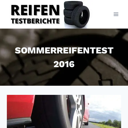
Zum
Inhalt
springen
SOMMERREIFENTEST
2016