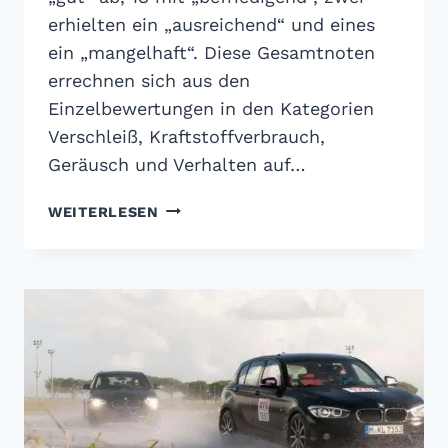
erhielten ein „ausreichend“ und eines
ein „mangelhaft“. Diese Gesamtnoten
errechnen sich aus den
Einzelbewertungen in den Kategorien
Verschleiß, Kraftstoffverbrauch,
Geräusch und Verhalten auf…
ADAC
WEITERLESEN
TEST
SOMMERREIFEN
2016:
RUNDE
SACHE