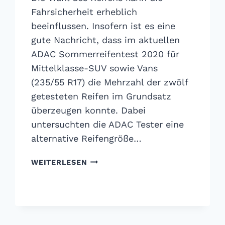
Fahrsicherheit erheblich
beeinflussen. Insofern ist es eine
gute Nachricht, dass im aktuellen
ADAC Sommerreifentest 2020 für
Mittelklasse-SUV sowie Vans
(235/55 R17) die Mehrzahl der zwölf
getesteten Reifen im Grundsatz
überzeugen konnte. Dabei
untersuchten die ADAC Tester eine
alternative Reifengröße…
ADAC
WEITERLESEN
SOMMERREIFENTEST
2020