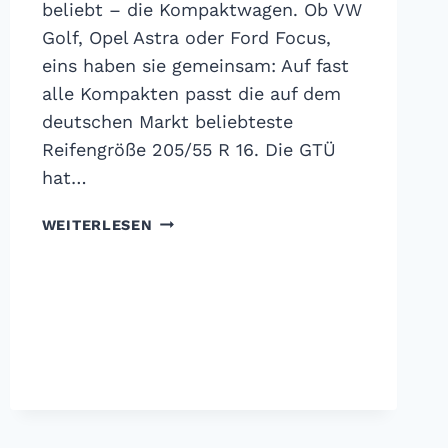
beliebt – die Kompaktwagen. Ob VW
Golf, Opel Astra oder Ford Focus,
eins haben sie gemeinsam: Auf fast
alle Kompakten passt die auf dem
deutschen Markt beliebteste
Reifengröße 205/55 R 16. Die GTÜ
hat…
GTÜ
WEITERLESEN
SOMMERREIFENTEST
2019