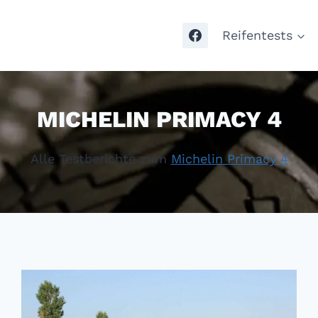
Reifentests
MICHELIN PRIMACY 4
Alle Testberichte zum
Michelin Primacy 4