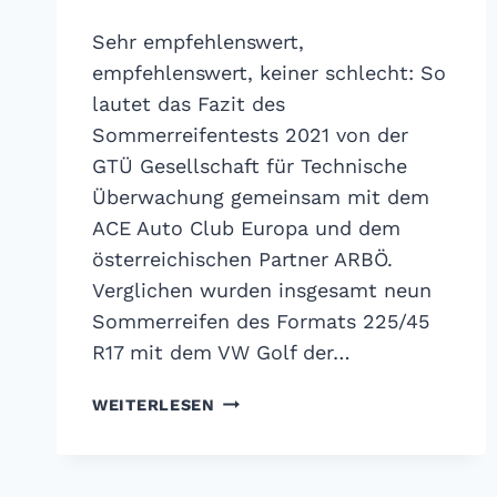
Sehr empfehlenswert,
empfehlenswert, keiner schlecht: So
lautet das Fazit des
Sommerreifentests 2021 von der
GTÜ Gesellschaft für Technische
Überwachung gemeinsam mit dem
ACE Auto Club Europa und dem
österreichischen Partner ARBÖ.
Verglichen wurden insgesamt neun
Sommerreifen des Formats 225/45
R17 mit dem VW Golf der…
SOMMERREIFENTEST
WEITERLESEN
2021
VON
GTÜ