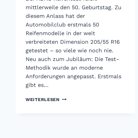
mittlerweile den 50. Geburtstag. Zu
diesem Anlass hat der
Automobilclub erstmals 50
Reifenmodelle in der weit
verbreiteten Dimension 205/55 R16
getestet – so viele wie noch nie.
Neu auch zum Jubiläum: Die Test-
Methodik wurde an moderne
Anforderungen angepasst. Erstmals
gibt es…
ADAC
WEITERLESEN
SOMMERREIFEN
TEST
2023:
50
REIFEN