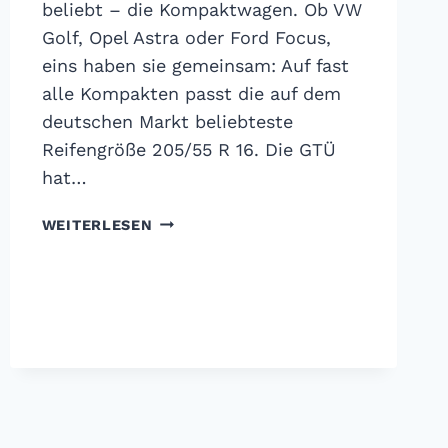
beliebt – die Kompaktwagen. Ob VW
Golf, Opel Astra oder Ford Focus,
eins haben sie gemeinsam: Auf fast
alle Kompakten passt die auf dem
deutschen Markt beliebteste
Reifengröße 205/55 R 16. Die GTÜ
hat…
GTÜ
WEITERLESEN
SOMMERREIFENTEST
2019