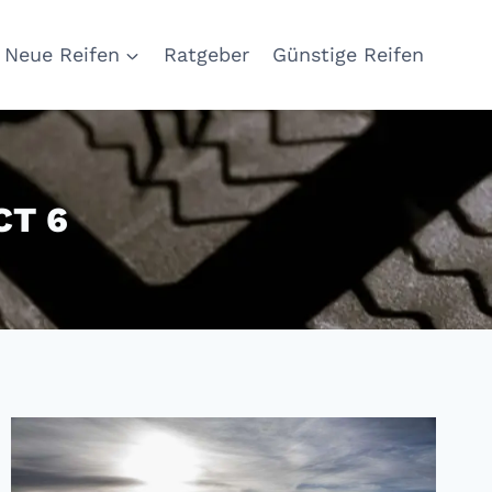
Neue Reifen
Ratgeber
Günstige Reifen
CT 6