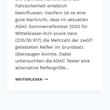
Fahrsicherheit erheblich
beeinflussen. Insofern ist es eine
gute Nachricht, dass im aktuellen
ADAC Sommerreifentest 2020 für
Mittelklasse-SUV sowie Vans
(235/55 R17) die Mehrzahl der zwölf
getesteten Reifen im Grundsatz
überzeugen konnte. Dabei
untersuchten die ADAC Tester eine
alternative Reifengröße…
ADAC
WEITERLESEN
SOMMERREIFENTEST
2020