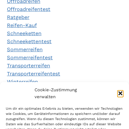
Offroadreifen
Offroadreifentest
Ratgeber
Reifen-Kauf
Schneeketten
Schneekettentest
Sommerreifen
Sommerreifentest
Transporterreifen
Transporterreifentest
Winterreifen
Winterreifentest
Cookie-Zustimmung
verwalten
Empfehlungen
Um dir ein optimales Erlebnis zu bieten, verwenden wir Technologien
wie Cookies, um Geräteinformationen zu speichern und/oder darauf
zuzugreifen. Wenn du diesen Technologien zustimmst, können wir
Daten wie das Surfverhalten oder eindeutige IDs auf dieser Website
Handytarifvergleich