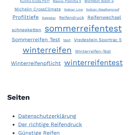
Michelin Alpin 5
Kumho Ecsta PS71
Maxxis Premitra 5
Michelin CrossClimate
Nokian Line
Nokian Weatherproof
Profiltiefe
Reifenwechsel
Reifendruck
Ratgeber
sommerreifentest
schneeketten
Sommerreifen Test
Vredestein Sportrac 5
test
winterreifen
Winterreifen-Test
winterreifentest
Winterreifenpflicht
Seiten
Datenschutzerklärung
Der richtige Reifendruck
Günstige Reifen