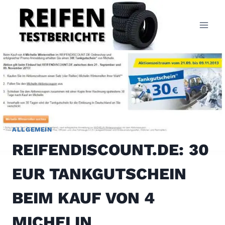
Zum
Inhalt
springen
ALLGEMEIN
REIFENDISCOUNT.DE: 30
EUR TANKGUTSCHEIN
BEIM KAUF VON 4
MICHELIN