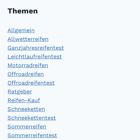
Themen
Allgemein
Allwetterreifen
Ganzjahresreifentest
Leichtlaufreifentest
Motorradreifen
Offroadreifen
Offroadreifentest
Ratgeber
Reifen-Kauf
Schneeketten
Schneekettentest
Sommerreifen
Sommerreifentest