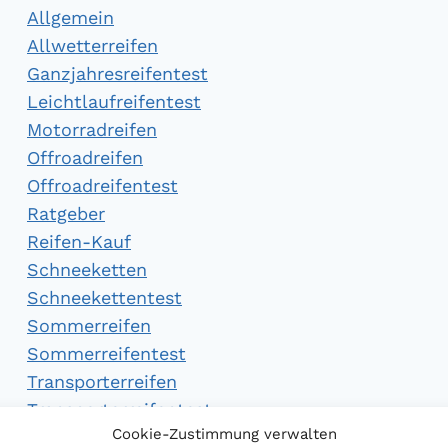
Allgemein
Allwetterreifen
Ganzjahresreifentest
Leichtlaufreifentest
Motorradreifen
Offroadreifen
Offroadreifentest
Ratgeber
Reifen-Kauf
Schneeketten
Schneekettentest
Sommerreifen
Sommerreifentest
Transporterreifen
Transporterreifentest
Cookie-Zustimmung verwalten
Winterreifen