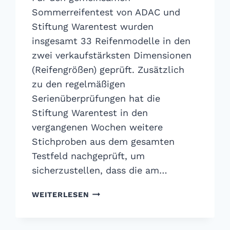
Sommerreifentest von ADAC und
Stiftung Warentest wurden
insgesamt 33 Reifenmodelle in den
zwei verkaufstärksten Dimensionen
(Reifengrößen) geprüft. Zusätzlich
zu den regelmäßigen
Serienüberprüfungen hat die
Stiftung Warentest in den
vergangenen Wochen weitere
Stichproben aus dem gesamten
Testfeld nachgeprüft, um
sicherzustellen, dass die am…
ADAC
WEITERLESEN
SOMMERREIFENTEST
2014