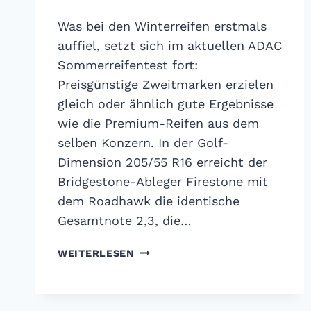
Was bei den Winterreifen erstmals
auffiel, setzt sich im aktuellen ADAC
Sommerreifentest fort:
Preisgünstige Zweitmarken erzielen
gleich oder ähnlich gute Ergebnisse
wie die Premium-Reifen aus dem
selben Konzern. In der Golf-
Dimension 205/55 R16 erreicht der
Bridgestone-Ableger Firestone mit
dem Roadhawk die identische
Gesamtnote 2,3, die…
ADAC
WEITERLESEN
SOMMERREIFENTEST
2018:
ES