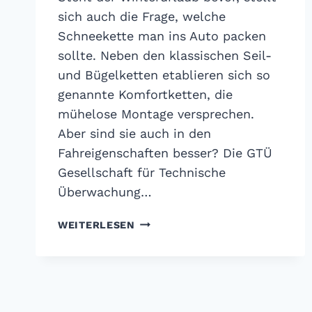
sich auch die Frage, welche
Schneekette man ins Auto packen
sollte. Neben den klassischen Seil-
und Bügelketten etablieren sich so
genannte Komfortketten, die
mühelose Montage versprechen.
Aber sind sie auch in den
Fahreigenschaften besser? Die GTÜ
Gesellschaft für Technische
Überwachung…
GTÜ
WEITERLESEN
SCHNEEKETTEN
TEST:
TEUER
IST
NICHT