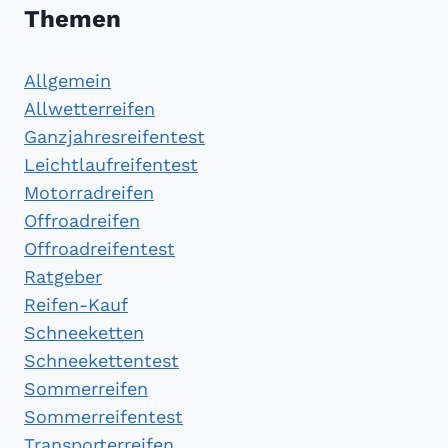
Themen
Allgemein
Allwetterreifen
Ganzjahresreifentest
Leichtlaufreifentest
Motorradreifen
Offroadreifen
Offroadreifentest
Ratgeber
Reifen-Kauf
Schneeketten
Schneekettentest
Sommerreifen
Sommerreifentest
Transporterreifen