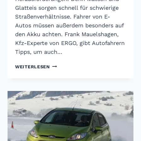
Glatteis sorgen schnell für schwierige
Straßenverhältnisse. Fahrer von E-
Autos müssen außerdem besonders auf
den Akku achten. Frank Mauelshagen,
Kfz-Experte von ERGO, gibt Autofahrern
Tipps, um auch…
SICHER
WEITERLESEN
UNTERWEGS
BEI
EIS
UND
SCHNEE