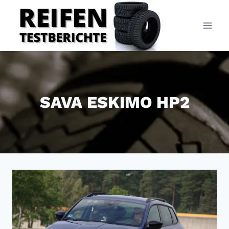
Zum
Inhalt
springen
SAVA ESKIMO HP2