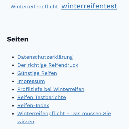
winterreifentest
Winterreifenpflicht
Seiten
Datenschutzerklärung
Der richtige Reifendruck
Günstige Reifen
Impressum
Profiltiefe bei Winterreifen
Reifen Testberichte
Reifen-Index
Winterreifenpflicht - Das müssen Sie
wissen