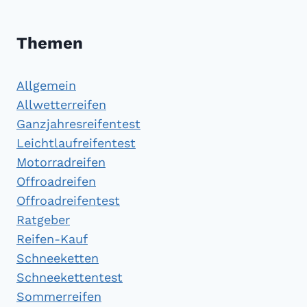
Themen
Allgemein
Allwetterreifen
Ganzjahresreifentest
Leichtlaufreifentest
Motorradreifen
Offroadreifen
Offroadreifentest
Ratgeber
Reifen-Kauf
Schneeketten
Schneekettentest
Sommerreifen