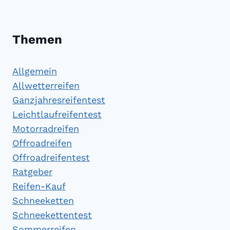
Themen
Allgemein
Allwetterreifen
Ganzjahresreifentest
Leichtlaufreifentest
Motorradreifen
Offroadreifen
Offroadreifentest
Ratgeber
Reifen-Kauf
Schneeketten
Schneekettentest
Sommerreifen