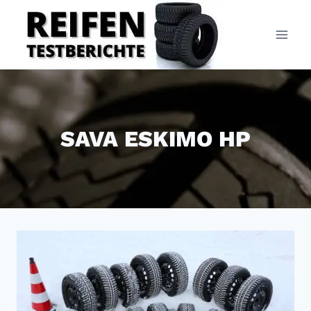
Zum
Inhalt
springen
SAVA ESKIMO HP