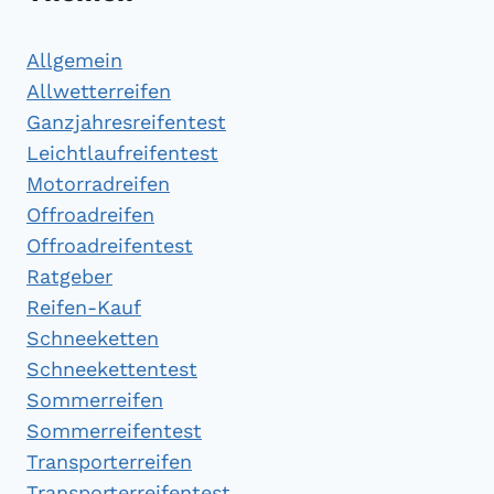
Allgemein
Allwetterreifen
Ganzjahresreifentest
Leichtlaufreifentest
Motorradreifen
Offroadreifen
Offroadreifentest
Ratgeber
Reifen-Kauf
Schneeketten
Schneekettentest
Sommerreifen
Sommerreifentest
Transporterreifen
Transporterreifentest