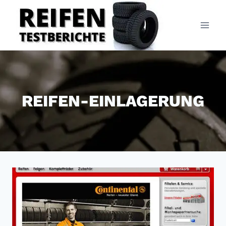
Zum
Inhalt
springen
REIFEN-EINLAGERUNG