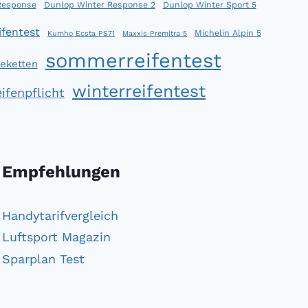
Response
Dunlop Winter Response 2
Dunlop Winter Sport 5
fentest
Michelin Alpin 5
Kumho Ecsta PS71
Maxxis Premitra 5
sommerreifentest
eketten
winterreifentest
ifenpflicht
Empfehlungen
Handytarifvergleich
Luftsport Magazin
Sparplan Test