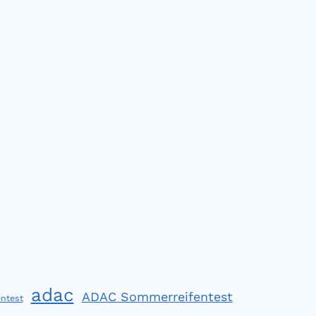
adac
ADAC Sommerreifentest
ntest