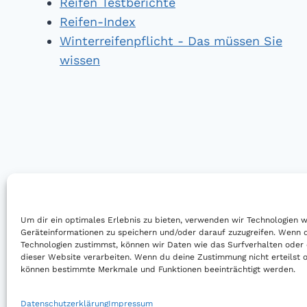
Reifen Testberichte
Reifen-Index
Winterreifenpflicht - Das müssen Sie
wissen
Um dir ein optimales Erlebnis zu bieten, verwenden wir Technologien 
Geräteinformationen zu speichern und/oder darauf zuzugreifen. Wenn 
Technologien zustimmst, können wir Daten wie das Surfverhalten oder 
dieser Website verarbeiten. Wenn du deine Zustimmung nicht erteilst o
können bestimmte Merkmale und Funktionen beeinträchtigt werden.
© 2026 Reifen Testberichte
Datenschutzerklärung
Impressum