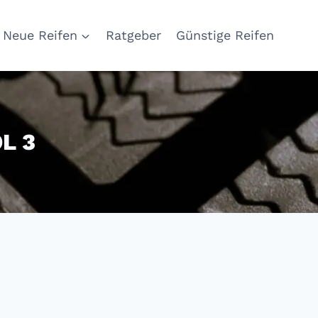
Neue Reifen
Ratgeber
Günstige Reifen
L 3