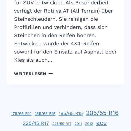
für SUV entwickelt. Als Besonderheit
verfügt der Rotiiva AT (All Terrain) über
Steinschleudern. Sie reinigen die
Profilrillen und verhindern, dass sich
Steinchen in den Reifen bohren.
Entwickelt wurde der 4×4-Reifen
sowohl für den Einsatz auf Asphalt oder
Kies als auch…
NOKIAN
WEITERLESEN
ROTIIVA
AT
205/55 R16
195/65 R15
175/65 R14
185/65 R15
ace
225/45 R17
225/50 R17
2011
2012