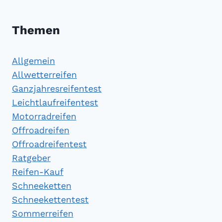
Themen
Allgemein
Allwetterreifen
Ganzjahresreifentest
Leichtlaufreifentest
Motorradreifen
Offroadreifen
Offroadreifentest
Ratgeber
Reifen-Kauf
Schneeketten
Schneekettentest
Sommerreifen