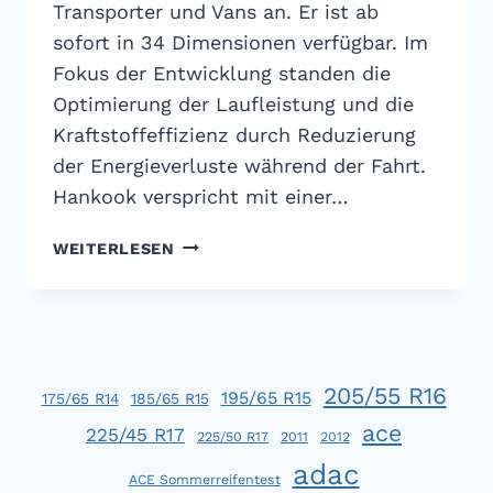
Transporter und Vans an. Er ist ab
sofort in 34 Dimensionen verfügbar. Im
Fokus der Entwicklung standen die
Optimierung der Laufleistung und die
Kraftstoffeffizienz durch Reduzierung
der Energieverluste während der Fahrt.
Hankook verspricht mit einer…
HANKOOK
WEITERLESEN
VANTRA
LT:
EFFIZIENTER
TRANSPORTERREIFEN
205/55 R16
195/65 R15
175/65 R14
185/65 R15
ace
225/45 R17
225/50 R17
2011
2012
adac
ACE Sommerreifentest