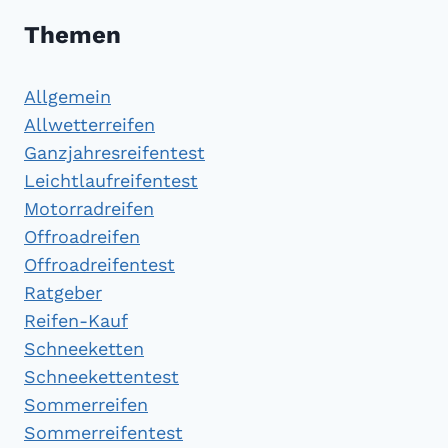
Themen
Allgemein
Allwetterreifen
Ganzjahresreifentest
Leichtlaufreifentest
Motorradreifen
Offroadreifen
Offroadreifentest
Ratgeber
Reifen-Kauf
Schneeketten
Schneekettentest
Sommerreifen
Sommerreifentest