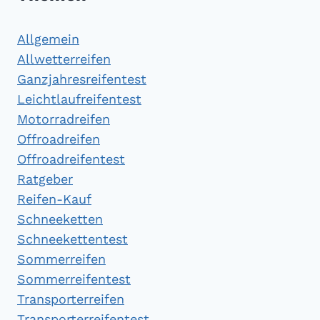
Allgemein
Allwetterreifen
Ganzjahresreifentest
Leichtlaufreifentest
Motorradreifen
Offroadreifen
Offroadreifentest
Ratgeber
Reifen-Kauf
Schneeketten
Schneekettentest
Sommerreifen
Sommerreifentest
Transporterreifen
Transporterreifentest