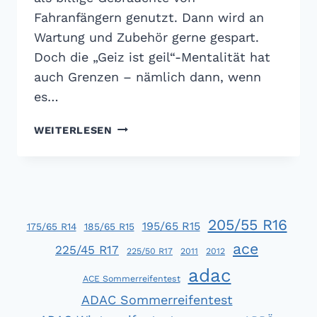
Fahranfängern genutzt. Dann wird an
Wartung und Zubehör gerne gespart.
Doch die „Geiz ist geil“-Mentalität hat
auch Grenzen – nämlich dann, wenn
es…
GTÜ
WEITERLESEN
WINTERREIFENTEST
2013:
STARKE
LEISTUNG!
205/55 R16
195/65 R15
175/65 R14
185/65 R15
ace
225/45 R17
225/50 R17
2011
2012
adac
ACE Sommerreifentest
ADAC Sommerreifentest