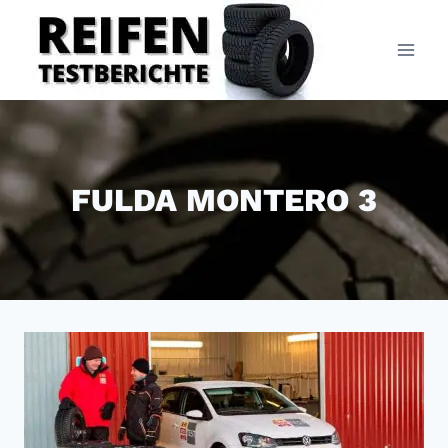
Zum
Inhalt
springen
FULDA MONTERO 3