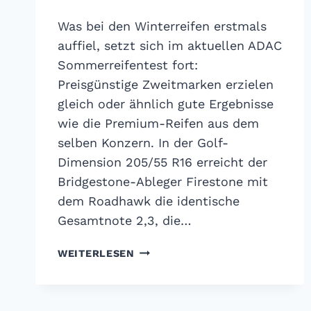
Was bei den Winterreifen erstmals
auffiel, setzt sich im aktuellen ADAC
Sommerreifentest fort:
Preisgünstige Zweitmarken erzielen
gleich oder ähnlich gute Ergebnisse
wie die Premium-Reifen aus dem
selben Konzern. In der Golf-
Dimension 205/55 R16 erreicht der
Bridgestone-Ableger Firestone mit
dem Roadhawk die identische
Gesamtnote 2,3, die…
ADAC
WEITERLESEN
SOMMERREIFENTEST
2018:
ES