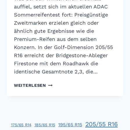
auffiel, setzt sich im aktuellen ADAC
Sommerreifentest fort: Preisgünstige
Zweitmarken erzielen gleich oder
ähnlich gute Ergebnisse wie die
Premium-Reifen aus dem selben
Konzern. In der Golf-Dimension 205/55
R16 erreicht der Bridgestone-Ableger
Firestone mit dem Roadhawk die
identische Gesamtnote 2,3, die…
ADAC
WEITERLESEN
SOMMERREIFENTEST
2018:
ES
MUSS
NICHT
205/55 R16
IMMER
195/65 R15
175/65 R14
185/65 R15