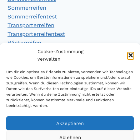
Sommerreifen
Sommerreifentest
Transporterreifen
Transporterreifentest
Winterreifen
Winterreifentest
Cookie-Zustimmung
verwalten
Empfehlungen
Um dir ein optimales Erlebnis zu bieten, verwenden wir Technologien
wie Cookies, um Geräteinformationen zu speichern und/oder darauf
zuzugreifen. Wenn du diesen Technologien zustimmst, können wir
Daten wie das Surfverhalten oder eindeutige IDs auf dieser Website
Handytarifvergleich
verarbeiten. Wenn du deine Zustimmung nicht erteilst oder
Luftsport Magazin
zurückziehst, können bestimmte Merkmale und Funktionen
beeinträchtigt werden.
Sparplan Test
Akzeptieren
Ablehnen