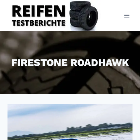
Zum
Inhalt
springen
FIRESTONE ROADHAWK