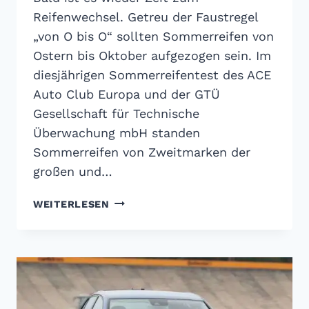
Reifenwechsel. Getreu der Faustregel
„von O bis O“ sollten Sommerreifen von
Ostern bis Oktober aufgezogen sein. Im
diesjährigen Sommerreifentest des ACE
Auto Club Europa und der GTÜ
Gesellschaft für Technische
Überwachung mbH standen
Sommerreifen von Zweitmarken der
großen und…
GTÜ
WEITERLESEN
SOMMERREIFENTEST
2020:
GÜNSTIGE
ALTERNATIVEN
ZU
PREMIUMREIFEN