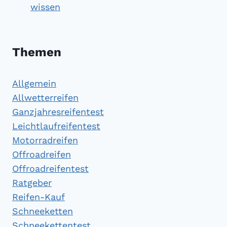
wissen
Themen
Allgemein
Allwetterreifen
Ganzjahresreifentest
Leichtlaufreifentest
Motorradreifen
Offroadreifen
Offroadreifentest
Ratgeber
Reifen-Kauf
Schneeketten
Schneekettentest