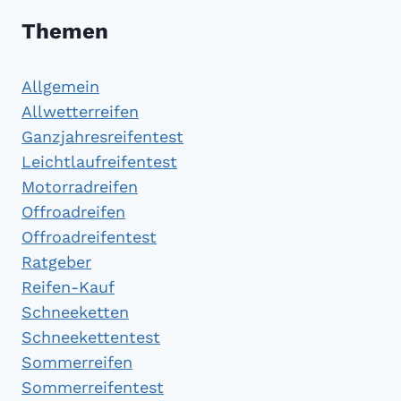
Themen
Allgemein
Allwetterreifen
Ganzjahresreifentest
Leichtlaufreifentest
Motorradreifen
Offroadreifen
Offroadreifentest
Ratgeber
Reifen-Kauf
Schneeketten
Schneekettentest
Sommerreifen
Sommerreifentest