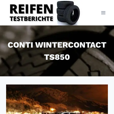
Zum
Inhalt
springen
CONTI WINTERCONTACT
TS850