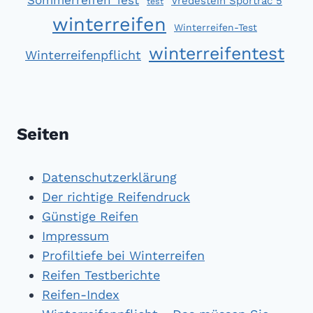
Vredestein Sportrac 5
test
winterreifen
Winterreifen-Test
winterreifentest
Winterreifenpflicht
Seiten
Datenschutzerklärung
Der richtige Reifendruck
Günstige Reifen
Impressum
Profiltiefe bei Winterreifen
Reifen Testberichte
Reifen-Index