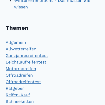
Winterreifenpflicht - Das müssen Sie
wissen
Themen
Allgemein
Allwetterreifen
Ganzjahresreifentest
Leichtlaufreifentest
Motorradreifen
Offroadreifen
Offroadreifentest
Ratgeber
Reifen-Kauf
Schneeketten