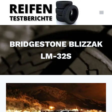
Zum
Inhalt
springen
BRIDGESTONE BLIZZAK
LM-32S