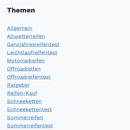
Themen
Allgemein
Allwetterreifen
Ganzjahresreifentest
Leichtlaufreifentest
Motorradreifen
Offroadreifen
Offroadreifentest
Ratgeber
Reifen-Kauf
Schneeketten
Schneekettentest
Sommerreifen
Sommerreifentest