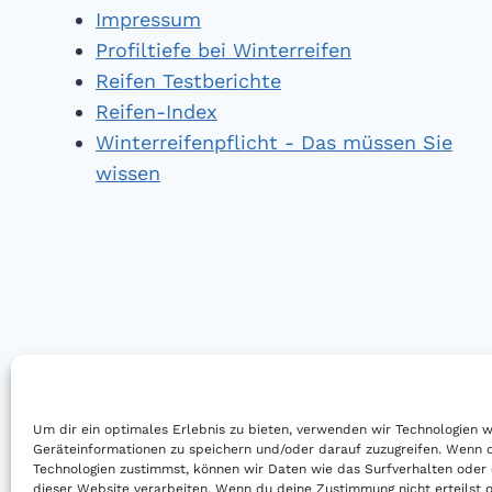
Impressum
Profiltiefe bei Winterreifen
Reifen Testberichte
Reifen-Index
Winterreifenpflicht - Das müssen Sie
wissen
Um dir ein optimales Erlebnis zu bieten, verwenden wir Technologien 
Geräteinformationen zu speichern und/oder darauf zuzugreifen. Wenn 
Technologien zustimmst, können wir Daten wie das Surfverhalten oder 
dieser Website verarbeiten. Wenn du deine Zustimmung nicht erteilst o