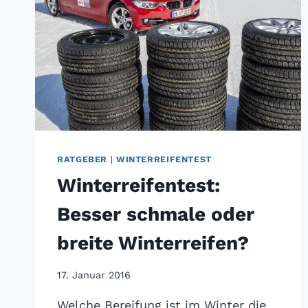
RATGEBER
|
WINTERREIFENTEST
Winterreifentest:
Besser schmale oder
breite Winterreifen?
17. Januar 2016
Welche Bereifung ist im Winter die