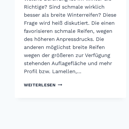
Richtige? Sind schmale wirklich
besser als breite Winterreifen? Diese
Frage wird heiß diskutiert. Die einen
favorisieren schmale Reifen, wegen
des höheren Anpressdrucks. Die
anderen möglichst breite Reifen
wegen der größeren zur Verfügung
stehenden Auflagefläche und mehr
Profil bzw. Lamellen,…
WINTERREIFENTEST:
WEITERLESEN
BESSER
SCHMALE
ODER
BREITE
WINTERREIFEN?