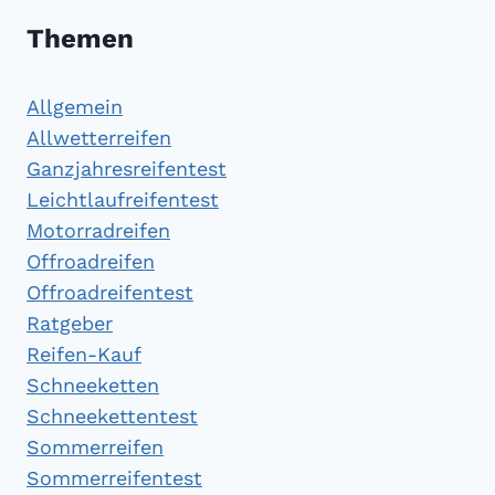
Themen
Allgemein
Allwetterreifen
Ganzjahresreifentest
Leichtlaufreifentest
Motorradreifen
Offroadreifen
Offroadreifentest
Ratgeber
Reifen-Kauf
Schneeketten
Schneekettentest
Sommerreifen
Sommerreifentest