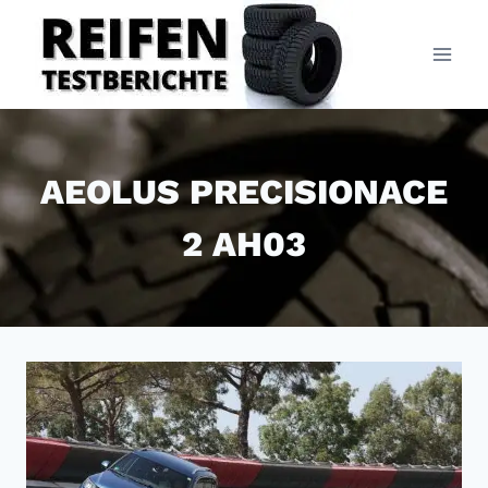
Zum
Inhalt
springen
AEOLUS PRECISIONACE
2 AH03