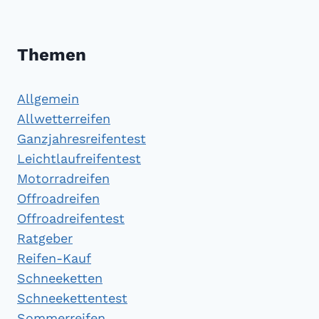
Themen
Allgemein
Allwetterreifen
Ganzjahresreifentest
Leichtlaufreifentest
Motorradreifen
Offroadreifen
Offroadreifentest
Ratgeber
Reifen-Kauf
Schneeketten
Schneekettentest
Sommerreifen