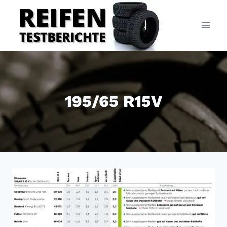
Zum
Inhalt
springen
195/65 R15V